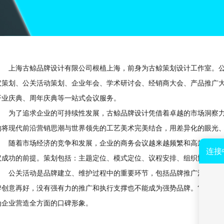
上海古鲸品牌设计有限公司根植上海，前身为古鲸策划设计工作室。公
议策划、公关活动策划、企业年会、学术研讨会、经销商大会、产品推广
开业庆典、周年庆典等一站式会议服务。
为了追求企业的可持续性发展，古鲸品牌设计凭借着卓越的市场洞察力
的将现代前沿营销思潮与世界领先的工艺美术完美结合，用差异化的眼光
随着市场经济的竞争和发展，企业的商务会议越来越频繁和高规格。而
议成功的前提。策划包括：主题定位、模式定位、议程安排、组织协调、
公关活动是品牌建立、维护过程中的重要环节，包括品牌推广活动、产
牌创意再好，没有强有力的推广和执行支撑也不能成为强势品牌。“细节决
为企业营造全方面的口碑形象。