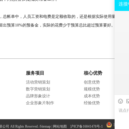
总帐单中，人员工资和电费是定额收取的，还是根据实际使用量收取？
留出预算10%的预备金，实际的花费少于预算总比超过预算要好。还有，
服务项目
核心优势
活动营销策划
创意优势
数字营销策划
规模优势
品牌形象设计
成本优势
企业形象片制作
经验优势
沪公网安备 3
All Rights Reserved.-
Sitemap
|
网站地图
沪ICP备16041478号-1