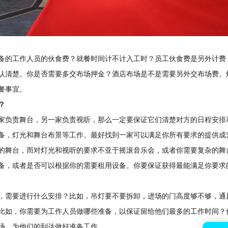
的工作人员的伙食费？就餐时间计不计入工时？员工伙食费是另外计费
认清楚。你是否需要多交布场押金？酒店布场是不是需要另外交布场费。
餐事宜。
？
负责舞台，另一家负责视听，那么一定要保证它们清楚对方的日程安排
备，灯光和舞台布景等工作。最好找到一家可以满足你所有要求的提供成
的舞台，而对灯光和视听的要求不亚于摇滚音乐会，或者你需要复杂的舞
备，或者是否可以根据你的需要租用设备。你要保证获得最能满足你要求
需要进行什么安排？比如，吊灯要不要拆卸，进场的门高度够不够，通
比如，你需要为工作人员做哪些准备，以保证留给他们最多的工作时间？
场，为他们的到达做好准备工作。